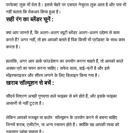
परफेक्ट लुक भी देता है। इससे चेहरे पर एकदम नेचुरल लुक आता है और पता भी
नहीं चलता कि मेकअप किया हुआ है।
सही रंग का ब्‍लेंडर चुनें :
क्या आप जानते हैं, कि अलग-अलग ब्यूटी ब्लेंडर अलग-अलग उद्देश्य से काम
करते हैं? अगर नहीं, तो हम आपको बताते हैं पिंक किसी भी प्रॉडक्‍ट के साथ काम
करता है।
हालांकि, अगर आप डार्क फांउडेशन का उपयोग करना चाहते हैं, तो आपको काले
अक्‍का प्रो का चयन करना चाहिए। सफेद वाला, डाई-फ्री है और इसे
मॉइस्चराइज़र और सीरम लगाने के लिए डिज़ाइन किया गया है।
खराब सॉल्‍यूशन से बचें :
सौंदर्य मिश्रण अच्छी गुणवत्ता वाले फाइबर से बने होते हैं, और इसके फाइबर
आसानी से नहीं टूटता है।
लेकिन आपको मजबूत या कठोर सॉल्‍यूशन के उपयोग करने से बचना चाहिए
जिनमें शराब, एसीटोन, या अन्य रसायन होते हैं। क्‍योंकि यह आपकी त्‍वचा को
नुकसान पहुंचा सकता है।