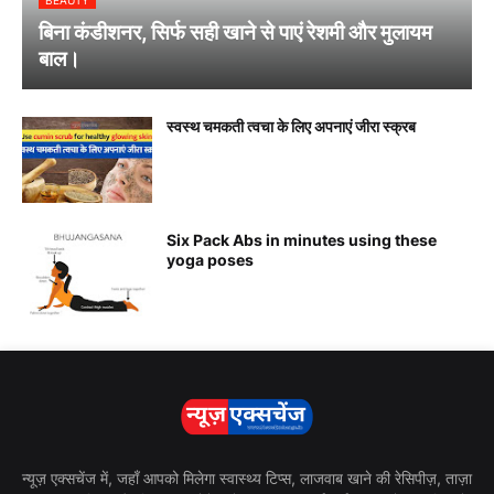
BEAUTY
बिना कंडीशनर, सिर्फ सही खाने से पाएं रेशमी और मुलायम
बाल।
स्वस्थ चमकती त्वचा के लिए अपनाएं जीरा स्क्रब
Six Pack Abs in minutes using these
yoga poses
न्यूज़ एक्सचेंज में, जहाँ आपको मिलेगा स्वास्थ्य टिप्स, लाजवाब खाने की रेसिपीज़, ताज़ा