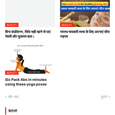
BEAUTY
BEAUTY
बिना कंडीशनर, सिर्फ सही खाने से पाएं
स्वस्थ चमकती त्वचा के लिए अपनाएं जीरा
रेशमी और मुलायम बाल।
स्क्रब
BEAUTY
Six Pack Abs in minutes
using these yoga poses
और नया
पुराने
कैटेगरी