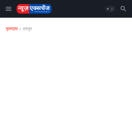
मुख्यपृष्ठ
अदभुत