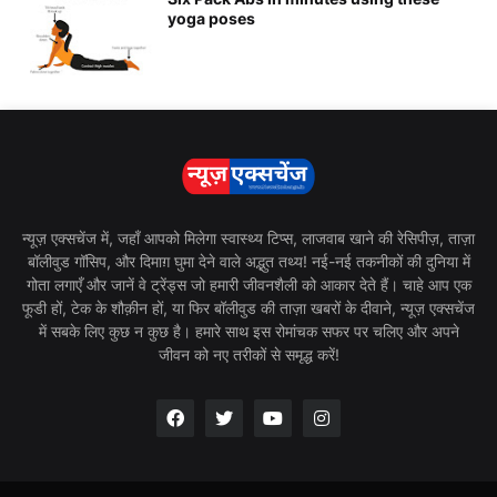
yoga poses
न्यूज़ एक्सचेंज में, जहाँ आपको मिलेगा स्वास्थ्य टिप्स, लाजवाब खाने की रेसिपीज़, ताज़ा
बॉलीवुड गॉसिप, और दिमाग़ घुमा देने वाले अद्भुत तथ्य! नई-नई तकनीकों की दुनिया में
गोता लगाएँ और जानें वे ट्रेंड्स जो हमारी जीवनशैली को आकार देते हैं। चाहे आप एक
फूडी हों, टेक के शौक़ीन हों, या फिर बॉलीवुड की ताज़ा खबरों के दीवाने, न्यूज़ एक्सचेंज
में सबके लिए कुछ न कुछ है। हमारे साथ इस रोमांचक सफर पर चलिए और अपने
जीवन को नए तरीकों से समृद्ध करें!