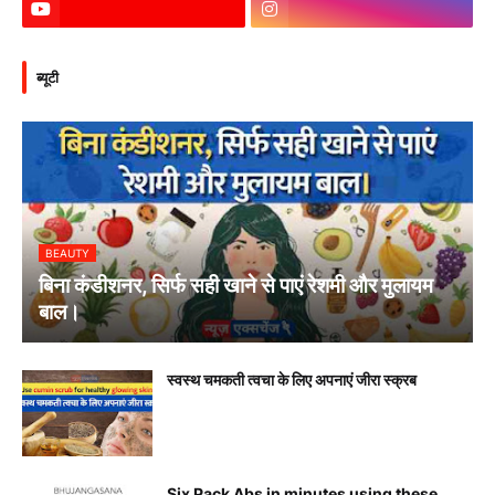
ब्यूटी
BEAUTY
बिना कंडीशनर, सिर्फ सही खाने से पाएं रेशमी और मुलायम
बाल।
स्वस्थ चमकती त्वचा के लिए अपनाएं जीरा स्क्रब
Six Pack Abs in minutes using these