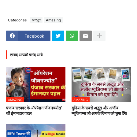
Categories
अदभुत
Amazing
Facebook
शायद आपको पसंद आये
AMAZING
AMAZING
पंजाब सरकार के ऑपरेशन जीवनज्योत’
दुनिया के सबसे अद्भुत और अजीब
की ईमानदार पहल
म्यूजियम्स जो आपके दिमाग को घुमा देंगे!