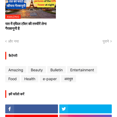
AMAZING
रात में एफिल टॉवर की तस्वीरें लेना
गैरकानूनी है
और नया
पुराने
कैटेगरी
Amazing
Beauty
Bulletin
Entertainment
Food
Health
e-paper
अदभुत
हमें फॉलो करें