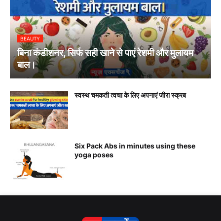
BEAUTY
बिना कंडीशनर, सिर्फ सही खाने से पाएं रेशमी और मुलायम
बाल।
स्वस्थ चमकती त्वचा के लिए अपनाएं जीरा स्क्रब
Six Pack Abs in minutes using these
yoga poses