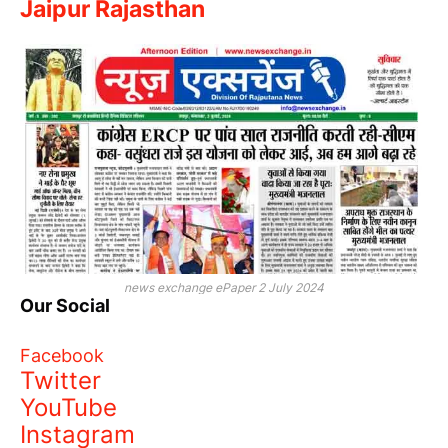
Jaipur Rajasthan
news exchange ePaper 2 July 2024
Our Social
Facebook
Twitter
YouTube
Instagram