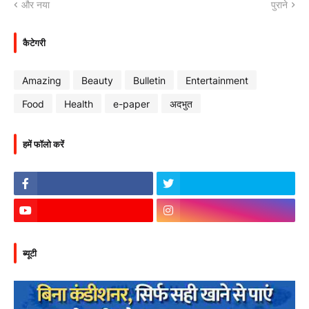
और नया
पुराने
कैटेगरी
Amazing
Beauty
Bulletin
Entertainment
Food
Health
e-paper
अदभुत
हमें फॉलो करें
ब्यूटी