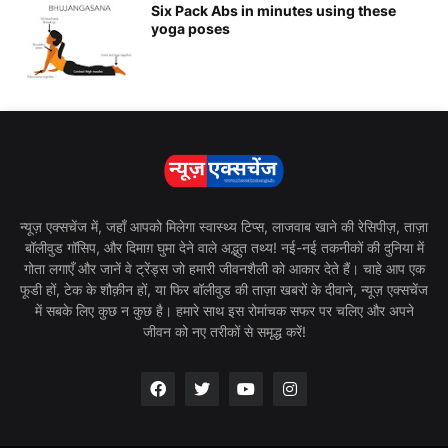
Six Pack Abs in minutes using these
yoga poses
न्यूज़ एक्सचेंज में, जहाँ आपको मिलेगा स्वास्थ्य टिप्स, लाजवाब खाने की रेसिपीज़, ताज़ा
बॉलीवुड गॉसिप, और दिमाग़ घुमा देने वाले अद्भुत तथ्य! नई-नई तकनीकों की दुनिया में
गोता लगाएँ और जानें वे ट्रेंड्स जो हमारी जीवनशैली को आकार देते हैं। चाहे आप एक
फूडी हों, टेक के शौक़ीन हों, या फिर बॉलीवुड की ताज़ा खबरों के दीवाने, न्यूज़ एक्सचेंज
में सबके लिए कुछ न कुछ है। हमारे साथ इस रोमांचक सफर पर चलिए और अपने
जीवन को नए तरीकों से समृद्ध करें!