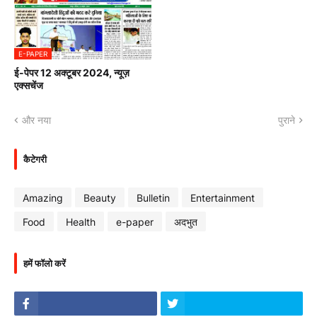
E-PAPER
ई-पेपर 12 अक्टूबर 2024, न्यूज़
एक्सचेंज
और नया
पुराने
कैटेगरी
Amazing
Beauty
Bulletin
Entertainment
Food
Health
e-paper
अदभुत
हमें फॉलो करें