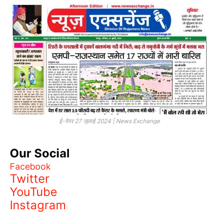
ई-पेपर 27 जुलाई 2024 | News Exchange
Our Social
Facebook
Twitter
YouTube
Instagram