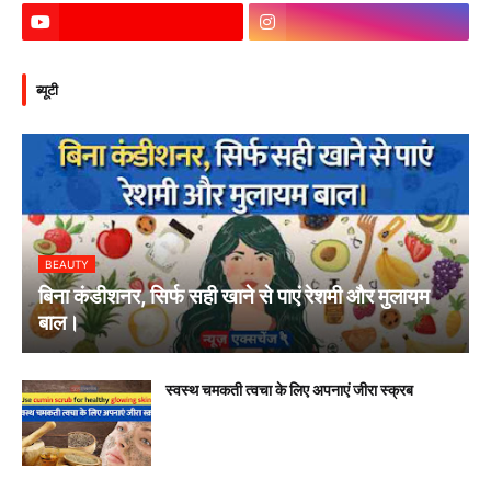
ब्यूटी
BEAUTY
बिना कंडीशनर, सिर्फ सही खाने से पाएं रेशमी और मुलायम
बाल।
स्वस्थ चमकती त्वचा के लिए अपनाएं जीरा स्क्रब